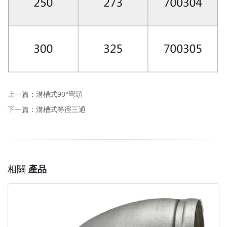
上一篇：
溝槽式90°彎頭
下一篇：
溝槽式等徑三通
相關
產品